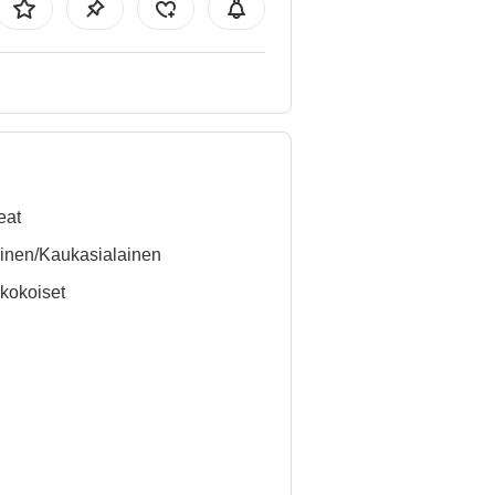
eat
inen/Kaukasialainen
kokoiset