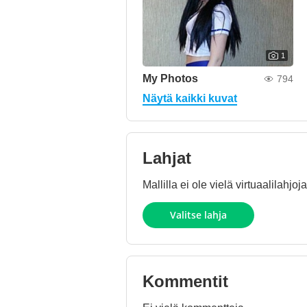
1
My Photos
794
Näytä kaikki kuvat
Lahjat
Mallilla ei ole vielä virtuaalilahj
Valitse lahja
Kommentit