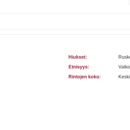
Hiukset:
Rusk
Etnisyys:
Valko
Rintojen koko:
Keski