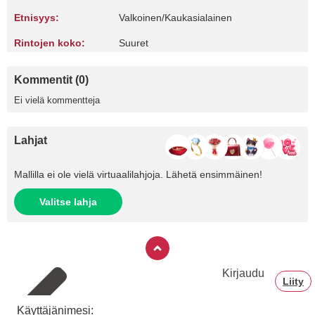
Etnisyys:
Valkoinen/Kaukasialainen
Rintojen koko:
Suuret
Kommentit (0)
Ei vielä kommentteja
Lahjat
Mallilla ei ole vielä virtuaalilahjoja. Lähetä ensimmäinen!
Valitse lahja
Kirjaudu
Liity
Käyttäjänimesi: