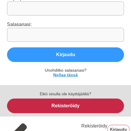
Salasanasi:
Kirjaudu
Unohditko salasanasi?
Nollaa tässä
Eikö sinulla ole käyttäjätiliä?
Rekisteröidy
Rekisteröidy
Kirjaudu