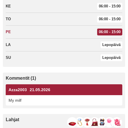
KE
06:00 - 15:00
TO
06:00 - 15:00
PE
06:00 - 15:00
LA
Lepopäivä
SU
Lepopäivä
Kommentit (1)
Azza2003
21.05.2026
My milf
Lahjat