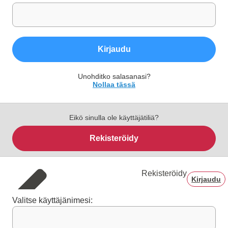
Kirjaudu
Unohditko salasanasi?
Nollaa tässä
Eikö sinulla ole käyttäjätiliä?
Rekisteröidy
Rekisteröidy
Kirjaudu
Valitse käyttäjänimesi: